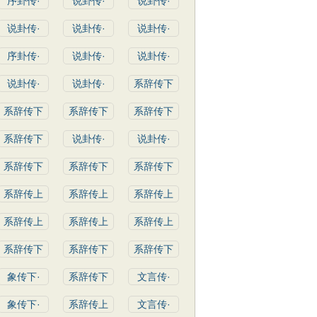
序卦传·
说卦传·
说卦传·
说卦传·
说卦传·
说卦传·
序卦传·
说卦传·
说卦传·
说卦传·
说卦传·
系辞传下
系辞传下
系辞传下
系辞传下
系辞传下
说卦传·
说卦传·
系辞传下
系辞传下
系辞传下
系辞传上
系辞传上
系辞传上
系辞传上
系辞传上
系辞传上
系辞传下
系辞传下
系辞传下
象传下·
系辞传下
文言传·
象传下·
系辞传上
文言传·